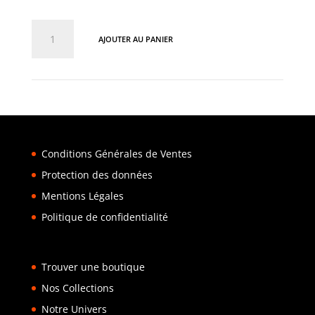
quantité
AJOUTER AU PANIER
de
TEMPO
Quartz
–
RSW
Collection
Conditions Générales de Ventes
Protection des données
Mentions Légales
Politique de confidentialité
Trouver une boutique
Nos Collections
Notre Univers