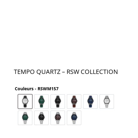
TEMPO QUARTZ – RSW COLLECTION
Couleurs - RSWM157
RSWM157-SL-1
RSWM157-SL-12
RSWM157-SL-3
RSWM157-SL-4
RSWM157-SL-9
RSWM157-SS-1
RSWM157-SS-12
RSWM157-SS-3
RSWM157-SS-4
RSWM157-SS-9