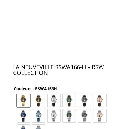
LA NEUVEVILLE RSWA166-H – RSW
COLLECTION
Couleurs - RSWA166H
RSWA166H-GG-3
RSWA166H-GL-3
RSWA166H-SL-1
RSWA166H-SL-12
RSWA166H-SL-2
RSWA166H-SL-
RSWA166H-SL-9
RSWA166H-SL-9A
RSWA166H-SS-1
RSWA166H-SS-12
RSWA166H-SS-2
RSWA166H-SS-