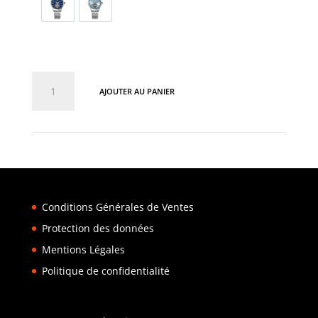
RSWA166H-SS-9
RSWA166H-SS-9A
quantité
AJOUTER AU PANIER
de
La
Neuveville
RSWA166-
H
–
RSW
Conditions Générales de Ventes
Collection
Protection des données
Mentions Légales
Politique de confidentialité