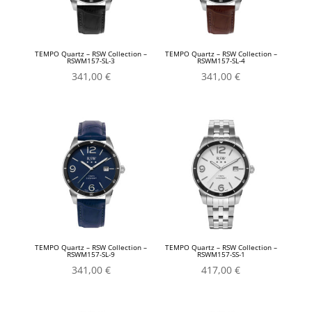
TEMPO Quartz – RSW Collection –
TEMPO Quartz – RSW Collection –
RSWM157-SL-3
RSWM157-SL-4
341,00
€
341,00
€
TEMPO Quartz – RSW Collection –
TEMPO Quartz – RSW Collection –
RSWM157-SL-9
RSWM157-SS-1
341,00
€
417,00
€