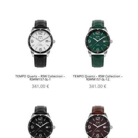
TEMPO Quartz – RSW Collection –
TEMPO Quartz – RSW Collection –
RSWM157-SL-1
RSWM157-SL-12
341,00
€
341,00
€