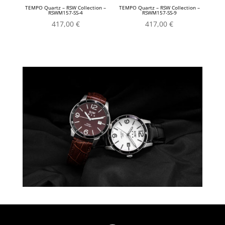
TEMPO Quartz – RSW Collection –
TEMPO Quartz – RSW Collection –
RSWM157-SS-4
RSWM157-SS-9
417,00
€
417,00
€