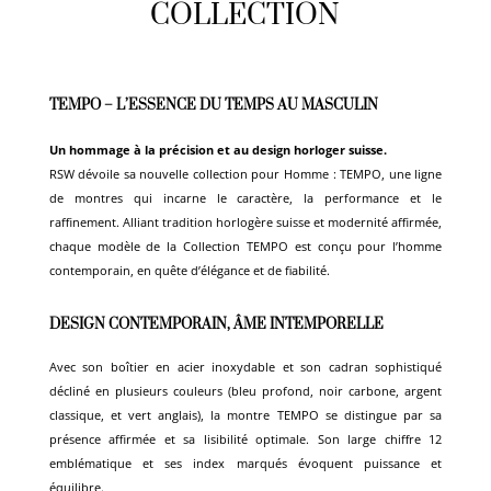
COLLECTION
TEMPO – L’ESSENCE DU TEMPS AU MASCULIN
Un hommage à la précision et au design horloger suisse.
RSW dévoile sa nouvelle collection pour Homme : TEMPO, une ligne
de montres qui incarne le caractère, la performance et le
raffinement. Alliant tradition horlogère suisse et modernité affirmée,
chaque modèle de la Collection TEMPO est conçu pour l’homme
contemporain, en quête d’élégance et de fiabilité.
DESIGN CONTEMPORAIN, ÂME INTEMPORELLE
Avec son boîtier en acier inoxydable et son cadran sophistiqué
décliné en plusieurs couleurs (bleu profond, noir carbone, argent
classique, et vert anglais), la montre TEMPO se distingue par sa
présence affirmée et sa lisibilité optimale. Son large chiffre 12
emblématique et ses index marqués évoquent puissance et
équilibre.