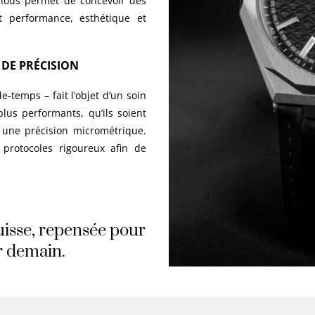
, nous permet de concevoir des
nt performance, esthétique et
DE PRÉCISION
temps – fait l’objet d’un soin
plus performants, qu’ils soient
 une précision micrométrique.
protocoles rigoureux afin de
uisse, repensée pour
r demain.