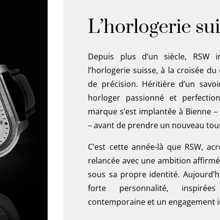
L’horlogerie su
Depuis plus d’un siècle, RSW i
l’horlogerie suisse, à la croisée du
de précision. Héritière d’un savoir
horloger passionné et perfection
marque s’est implantée à Bienne – 
– avant de prendre un nouveau tou
C’est cette année-là que RSW, a
relancée avec une ambition affirmé
sous sa propre identité. Aujourd’
forte personnalité, inspirées
contemporaine et un engagement in