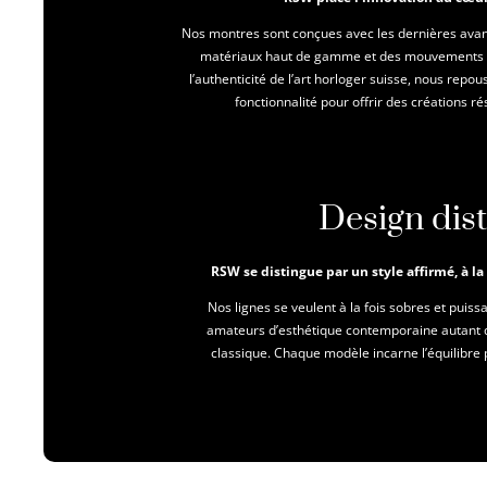
Nos montres sont conçues avec les dernières avan
matériaux haut de gamme et des mouvements de
l’authenticité de l’art horloger suisse, nous repou
fonctionnalité pour offrir des créations 
Design dist
RSW se distingue par un style affirmé, à la
Nos lignes se veulent à la fois sobres et puis
amateurs d’esthétique contemporaine autant q
classique. Chaque modèle incarne l’équilibre p