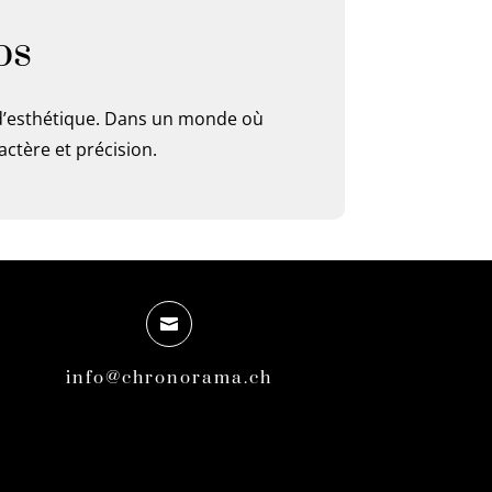
ps
 d’esthétique. Dans un monde où
tère et précision.

info@chronorama.ch