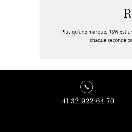
R
Plus qu’une marque, RSW est un
chaque seconde co

+41 32 922 64 70