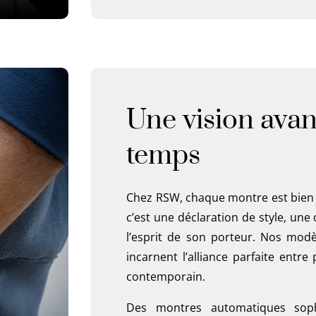
Une vision avan
temps
Chez RSW, chaque montre est bien 
c’est une déclaration de style, une
l’esprit de son porteur. Nos modèl
incarnent l’alliance parfaite ent
contemporain.
Des montres automatiques soph