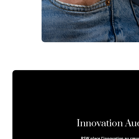
Innovation Au
RSW place l’innovation au cœu