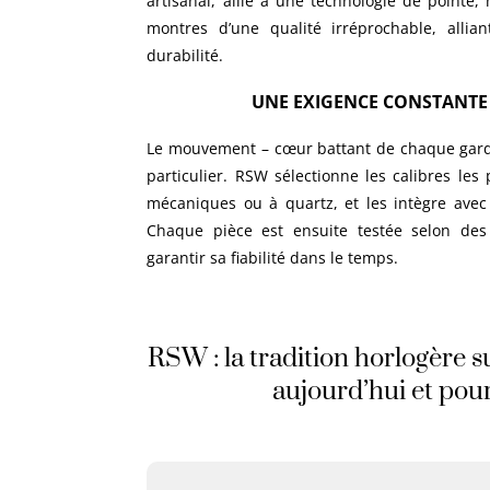
artisanal, allié à une technologie de pointe
montres d’une qualité irréprochable, allia
durabilité.
UNE EXIGENCE CONSTANTE 
Le mouvement – cœur battant de chaque garde-
particulier. RSW sélectionne les calibres les 
mécaniques ou à quartz, et les intègre avec
Chaque pièce est ensuite testée selon des 
garantir sa fiabilité dans le temps.
RSW : la tradition horlogère s
aujourd’hui et pou