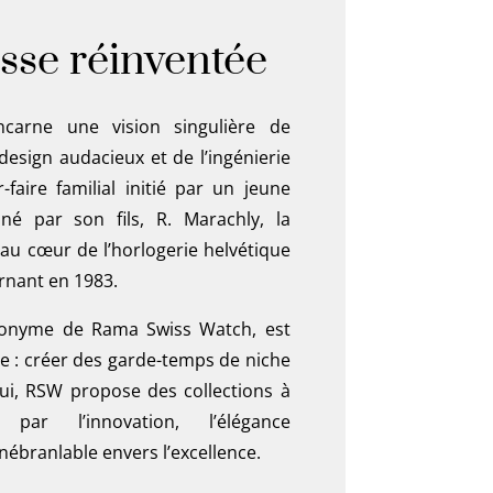
isse réinventée
ncarne une vision singulière de
 design audacieux et de l’ingénierie
-faire familial initié par un jeune
né par son fils, R. Marachly, la
au cœur de l’horlogerie helvétique
rnant en 1983.
cronyme de Rama Swiss Watch, est
e : créer des garde-temps de niche
hui, RSW propose des collections à
 par l’innovation, l’élégance
ébranlable envers l’excellence.