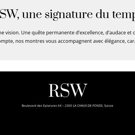
SW, une signature du tem
e vision. Une quête permanente d’excellence, d’audace et
mpte, nos montres vous accompagnent avec élégance, carac
RSW
Boulevard des Eplatures 64 – 2300 LA CHAUX-DE-FONDS, Suisse