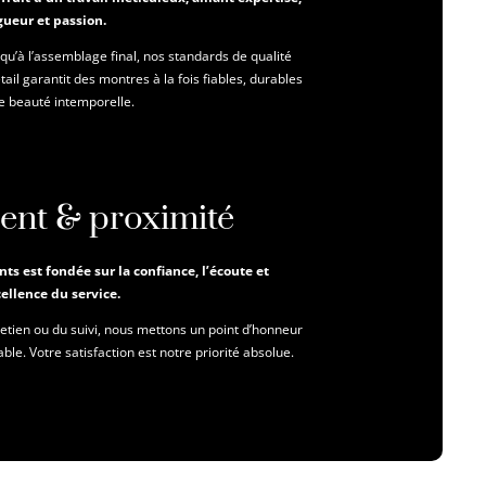
gueur et passion.
qu’à l’assemblage final, nos standards de qualité
ail garantit des montres à la fois fiables, durables
ne beauté intemporelle.
nt & proximité
nts est fondée sur la confiance, l’écoute et
cellence du service.
tretien ou du suivi, nous mettons un point d’honneur
ble. Votre satisfaction est notre priorité absolue.