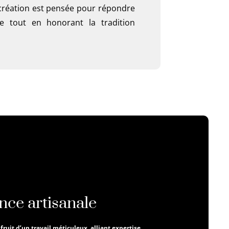
 création est pensée pour répondre
e tout en honorant la tradition
nce artisanale
uit d’un travail méticuleux, alliant expertise,