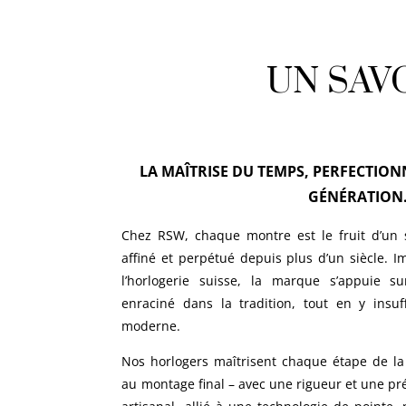
UN SAV
LA MAÎTRISE DU TEMPS, PERFECTIO
GÉNÉRATION
Chez RSW, chaque montre est le fruit d’un s
affiné et perpétué depuis plus d’un siècle. 
l’horlogerie suisse, la marque s’appuie 
enraciné dans la tradition, tout en y insu
moderne.
Nos horlogers maîtrisent chaque étape de la f
au montage final – avec une rigueur et une pr