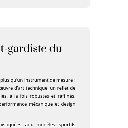
t-gardiste du
plus qu’un instrument de mesure :
 œuvre d’art technique, un reflet de
es, à la fois robustes et raffinés,
re performance mécanique et design
istiquées aux modèles sportifs