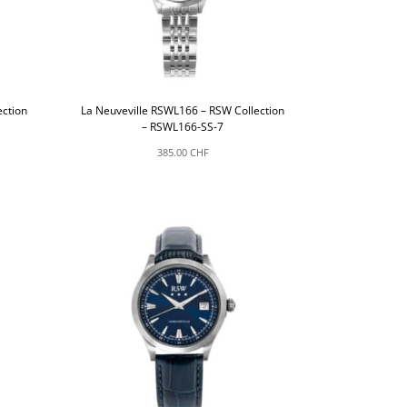
ection
La Neuveville RSWL166 – RSW Collection
– RSWL166-SS-7
385.00
CHF