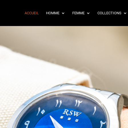
ACCUEIL
HOMME
FEMME
COLLECTIONS