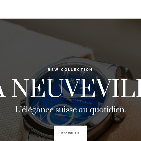
RSW COLLECTION
A NEUVEVIL
L’élégance suisse au quotidien.
DÉCVOURIR