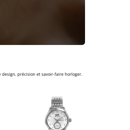
design, précision et savoir-faire horloger.