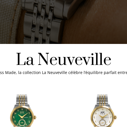
La Neuveville
Made, la collection La Neuveville célèbre l’équilibre parfait entre 